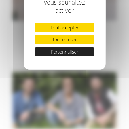
vous souhaitez
activer
Tout accepter
L’ATELIER DU CAFÉ
Tout refuser
En savoir plus
Personnaliser