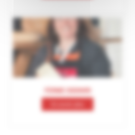
FERME OSSINIRI
En savoir plus