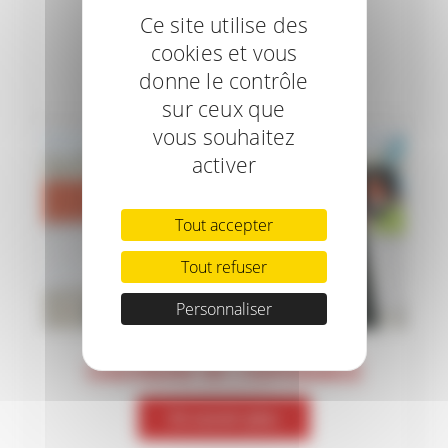
RAMBOUILLET
Ce site utilise des
cookies et vous
En savoir plus
donne le contrôle
sur ceux que
vous souhaitez
activer
Tout accepter
Tout refuser
Personnaliser
CHEVRERIE DE L’ESPERANCE
En savoir plus