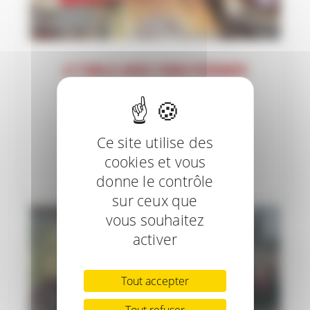
A TABLE AVEC PARI FERMIER
8 avril 2026
Ce site utilise des
Lire l'article
cookies et vous
donne le contrôle
sur ceux que
vous souhaitez
activer
Tout accepter