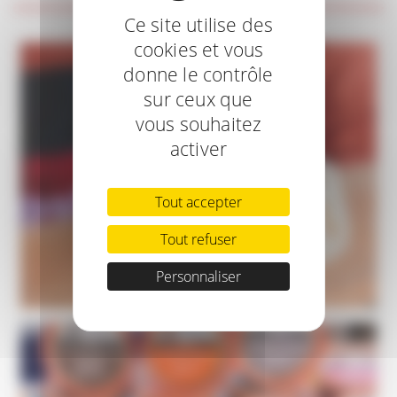
Ce site utilise des
cookies et vous
donne le contrôle
sur ceux que
vous souhaitez
activer
Tout accepter
Tout refuser
Personnaliser