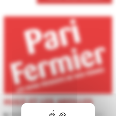
HUGO ET LES ABEILLES
Nom de l'exploitation :
HUGO ET LES ABEILLES