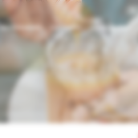
Nos événements
L’association
Les producteurs