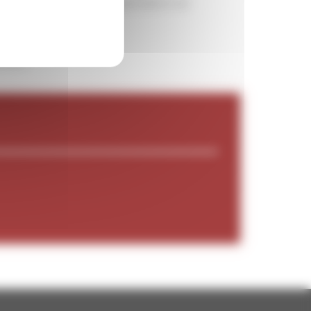
d de Bourges. Notre exploitation est
rmier.