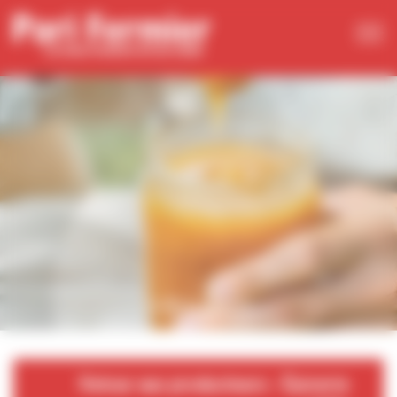
Panneau de gestion des cookies
Retour aux producteurs - Épicerie