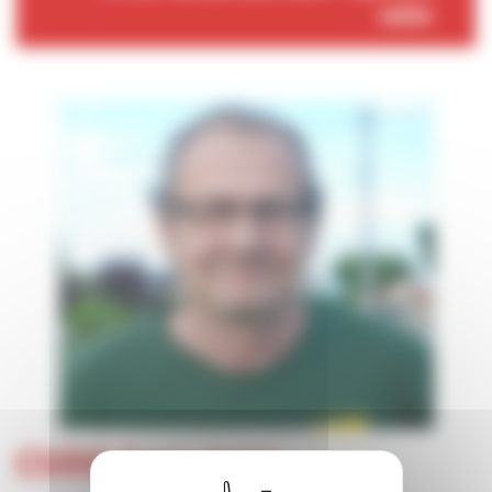
salée
CUOQ Jean marc