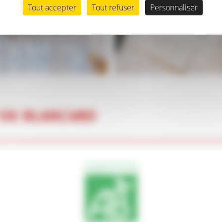
Tout accepter
Tout refuser
Personnaliser
U DE BLANCARD