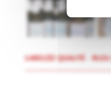
LABEL(S) QUALITÉ - BLE