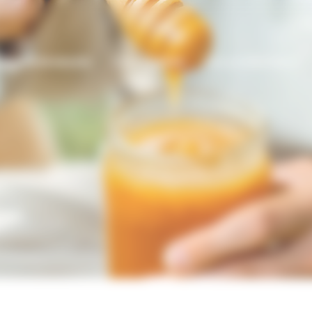
Nos événements
L’association
Les producteurs